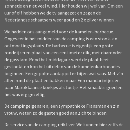
zonnetje en niet veel wind. Hier houden wij wel van. Om een
uur of elf hebben we de tv aangezet en zagen de
Nederlandse schaatsers weer goud en 2 x zilver winnen.
We hadden ons aangemeld voor de kamelen-barbecue.
Ongeveer in het midden van de camping is een stook- en
ontmoetingsplaats. De barbecue is eigenlijk een grote
ronde ijzeren plaat van een centimeter dik, met daaronder
de gasvlam. Rond het middaguur werd de plaat heet
gestookt en kon het uitdelen van de kamelenkarbonades
beginnen. Een gepofte aardappel er bij en wat saus. Met z’n
allen rond de plaat en bakken maar. Een mandarijntje een
paar Marokkaanse koekjes als toetje. Het smaakte goed en
het was erg gezellig.
De campingeigenaren, een sympathieke Fransman en z’n
vrouw, weten zo de gasten goed aan zich te binden.
De service van de camping reikt ver. We kunnen hier zelfs de