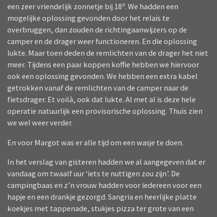
een zeer vriendelijk zonnetje bij 18º. We hadden een
mogelijke oplossing gevonden door het relais te
overbruggen, dan zouden de richtingaanwijzers op de
camper en de drager weer functioneren. En die oplossing
lukte. Maar toen deden de remlichten van de drager het niet
meer. Tijdens een paar koppen koffie hebben we hiervoor
ook een oplossing gevonden. We hebben een extra kabel
getrokken vanaf de remlichten van de camper naar de
fietsdrager. Et voilà, ook dat lukte. Al met al is deze hele
operatie natuurlijk een provisorische oplossing. Thuis zien
we wel weer verder.
En voor Margot was er alle tijd om een wasje te doen.
In het verslag van gisteren hadden we al aangegeven dat er
vandaag om twaalf uur ‘iets te nuttigen zou zijn’. De
campingbaas en z’n vrouw hadden voor iedereen voor een
hapje en een drankje gezorgd. Sangria en heerlijke platte
koekjes met tappenade, stukjes pizza ter grote van een