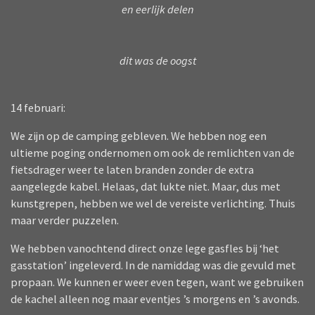
en eerlijk delen
dit was de oogst
14 februari:
We zijn op de camping gebleven. We hebben nog een
ultieme poging ondernomen om ook de remlichten van de
fietsdrager weer te laten branden zonder de extra
aangelegde kabel. Helaas, dat lukte niet. Maar, dus met
kunstgrepen, hebben we wel de vereiste verlichting. Thuis
maar verder puzzelen.
We hebben vanochtend direct onze lege gasfles bij ‘het
gasstation’ ingeleverd. In de namiddag was die gevuld met
propaan. We kunnen er weer even tegen, want we gebruiken
de kachel alleen nog maar eventjes ’s morgens en ’s avonds.