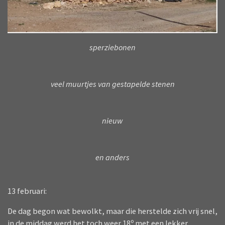
sperziebonen
veel muurtjes van gestapelde stenen
nieuw
en anders
13 februari:
De dag begon wat bewolkt, maar die herstelde zich vrij snel,
in de middag werd het toch weer 18º met een lekker