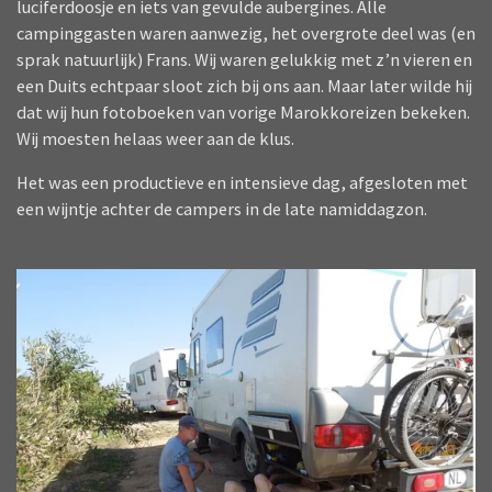
luciferdoosje en iets van gevulde aubergines. Alle
campinggasten waren aanwezig, het overgrote deel was (en
sprak natuurlijk) Frans. Wij waren gelukkig met z’n vieren en
een Duits echtpaar sloot zich bij ons aan. Maar later wilde hij
dat wij hun fotoboeken van vorige Marokkoreizen bekeken.
Wij moesten helaas weer aan de klus.
Het was een productieve en intensieve dag, afgesloten met
een wijntje achter de campers in de late namiddagzon.