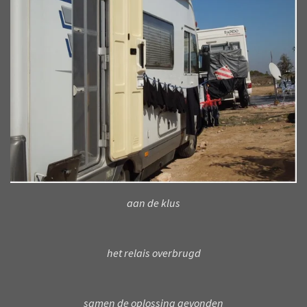
aan de klus
het relais overbrugd
samen de oplossing gevonden