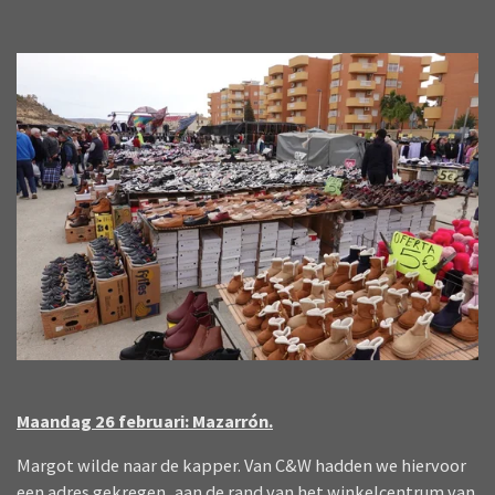
Maandag 26 februari: Mazarrón.
Margot wilde naar de kapper. Van C&W hadden we hiervoor
een adres gekregen, aan de rand van het winkelcentrum van