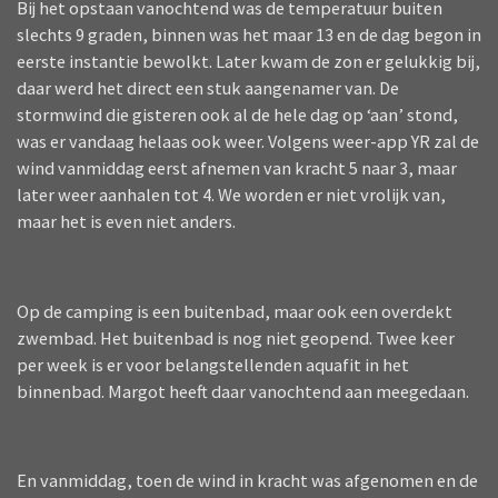
Bij het opstaan vanochtend was de temperatuur buiten
slechts 9 graden, binnen was het maar 13 en de dag begon in
eerste instantie bewolkt. Later kwam de zon er gelukkig bij,
daar werd het direct een stuk aangenamer van. De
stormwind die gisteren ook al de hele dag op ‘aan’ stond,
was er vandaag helaas ook weer. Volgens weer-app YR zal de
wind vanmiddag eerst afnemen van kracht 5 naar 3, maar
later weer aanhalen tot 4. We worden er niet vrolijk van,
maar het is even niet anders.
Op de camping is een buitenbad, maar ook een overdekt
zwembad. Het buitenbad is nog niet geopend. Twee keer
per week is er voor belangstellenden aquafit in het
binnenbad. Margot heeft daar vanochtend aan meegedaan.
En vanmiddag, toen de wind in kracht was afgenomen en de