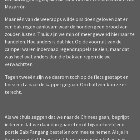
Mazarrón.
Maar één van de weerapps wilde ons doen geloven dat er
een bak regen aankwam waar de honden geen brood van
zouden lusten. Thuis zijn we min of meer gewend hiernaar te
handelen. Hoe anders is dat hier. Op de voorruit van de
camper waren inderdaad regendruppels te zien, maar dat
was heel wat anders dan die bakken regen die we
verwachtten.
Tegen tweeën zijn we daarom toch op de fiets gestapt en
linea recta naar de kapper gegaan. Om halfvier kon ze er
terecht.
Als we thuis zeggen dat we naar de Chinees gaan, begrijpt
iedereen dat we daar dan gaan eten of bijvoorbeeld een
portie BabiPangang bestellen om mee te nemen. Als je in
Spanje naar de Chinees gaat kom je in een winkel waar je