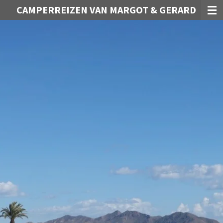
CAMPERREIZEN VAN MARGOT & GERARD
Ga
direct
naar
de
hoofdinhoud