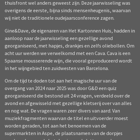
thuisfront wel anders geweest zijn. Deze jaarwisseling was
overigens de eerste, bijna sinds mensenheugenis, waarvan
wij niet de traditionele oudejaarsconference zagen.
Gine&Dave, de eigenaren van Het Kartonnen Huis, hadden in
aanloop naar de jaarwisseling een gezellige avond
georganiseerd, met hapjes, drankjes en zelfs oliebollen. Om
acht uur werden we verwelkomd met een Cava. Cava is een
Spaanse mousserende wijn, die vooral geproduceerd wordt
in het wijngebied ten zuidwesten van Barcelona.
Om de tijd te doden tot aan het magische uur van de
overgang van 2024 naar 2025 was door G&D een quiz
georganiseerd die bestond uit 24 vragen, verdeeld over de
avond en afgewisseld met gezellige kletserij over van alles
en nog wat. De vragen waren zeer divers van aard. Van
muziekfragmenten waarvan de titel en uitvoerder moest
worden geraden, tot aan het benoemen van de
supermarkten in Aspe, de plaatsnamen van de dorpjes