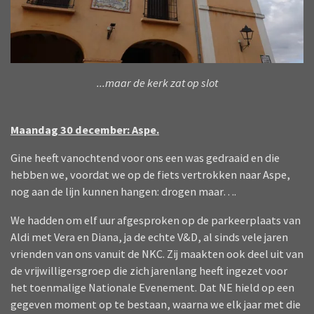
...maar de kerk zat op slot
Maandag 30 december: Aspe.
Gine heeft vanochtend voor ons een was gedraaid en die
hebben we, voordat we op de fiets vertrokken naar Aspe,
nog aan de lijn kunnen hangen: drogen maar….
We hadden om elf uur afgesproken op de parkeerplaats van
Aldi met Vera en Diana, ja de echte V&D, al sinds vele jaren
vrienden van ons vanuit de NKC. Zij maakten ook deel uit van
de vrijwilligersgroep die zich jarenlang heeft ingezet voor
het toenmalige Nationale Evenement. Dat NE hield op een
gegeven moment op te bestaan, waarna we elk jaar met die