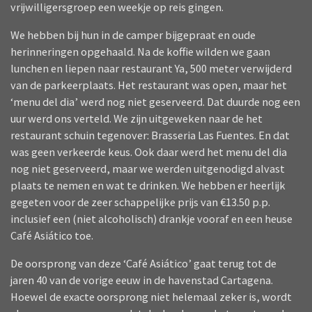
vrijwilligersgroep een weekje op reis gingen.
We hebben bij hun in de camper bijgepraat en oude
herinneringen opgehaald. Na de koffie wilden we gaan
lunchen en liepen naar restaurant Ya, 500 meter verwijderd
van de parkeerplaats. Het restaurant was open, maar het
‘menu del dia’ werd nog niet geserveerd. Dat duurde nog een
uur werd ons verteld. We zijn uitgeweken naar de het
restaurant schuin tegenover: Brasseria Las Fuentes. En dat
was geen verkeerde keus. Ook daar werd het menu del dia
nog niet geserveerd, maar we werden uitgenodigd alvast
plaats te nemen en wat te drinken. We hebben er heerlijk
gegeten voor de zeer schappelijke prijs van €13.50 p.p.
inclusief een (niet alcoholisch) drankje vooraf en een heuse
Café Asiático toe.
De oorsprong van deze ‘Café Asiático’ gaat terug tot de
jaren 40 van de vorige eeuw in de havenstad Cartagena.
Hoewel de exacte oorsprong niet helemaal zeker is, wordt