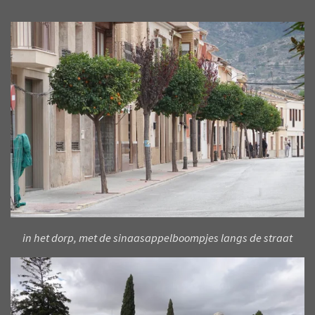
in het dorp, met de sinaasappelboompjes langs de straat