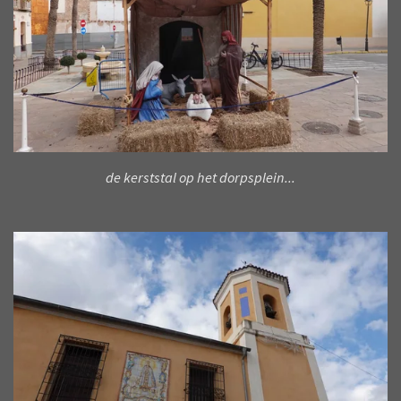
de kerststal op het dorpsplein...