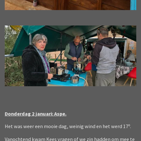
Donderdag 2 januari: Aspe.
o
Het was weer een mooie dag, weinig wind en het werd 17
.
Vanochtend kwam Kees vragen of we zin hadden om mee te