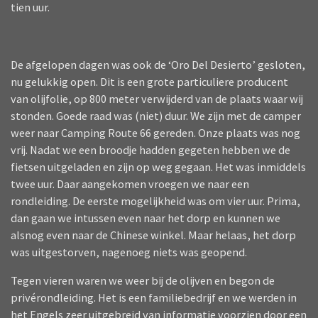
tien uur.
De afgelopen dagen was ook de ‘Oro Del Desierto’ gesloten,
nu gelukkig open. Dit is een grote particuliere producent
van olijfolie, op 800 meter verwijderd van de plaats waar wij
stonden. Goede raad was (niet) duur. We zijn met de camper
weer naar Camping Route 66 gereden. Onze plaats was nog
vrij. Nadat we een broodje hadden gegeten hebben we de
fietsen uitgeladen en zijn op weg gegaan. Het was inmiddels
twee uur. Daar aangekomen vroegen we naar een
rondleiding. De eerste mogelijkheid was om vier uur. Prima,
dan gaan we intussen even naar het dorp en kunnen we
alsnog even naar de Chinese winkel. Maar helaas, het dorp
was uitgestorven, nagenoeg niets was geopend.
Tegen vieren waren we weer bij de olijven en begon de
privérondleiding. Het is een familiebedrijf en we werden in
het Engels zeer uitgebreid van informatie voorzien door een