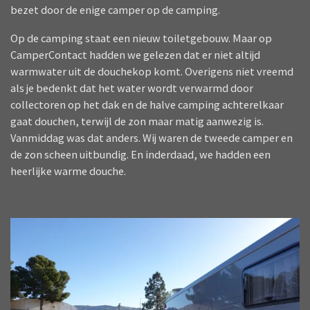
bezet door de enige camper op de camping.
Op de camping staat een nieuw toiletgebouw. Maar op
CamperContact hadden we gelezen dat er niet altijd
warmwater uit de douchekop komt. Overigens niet vreemd
als je bedenkt dat het water wordt verwarmd door
collectoren op het dak en de halve camping achterelkaar
gaat douchen, terwijl de zon maar matig aanwezig is.
Vanmiddag was dat anders. Wij waren de tweede camper en
de zon scheen uitbundig. En inderdaad, we hadden een
heerlijke warme douche.