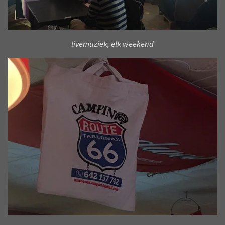
livemuziek, elk weekend