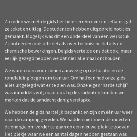
Zo reden we met de gids het hele terrein over en telkens gaf
ze tekst en uitleg. De studenten hebben uitgebreid notities
gemaakt. Mogelijk was dit een onderdeel van een werkstuk.
Zij noteerden ook alle details over technische details en
chemische bewerkingen. De gids vertelde ons dat ook, maar
eerlijk gezegd hebben we dat niet allemaal onthouden.
We waren ruim voor tienen aanwezig op de locatie en de
rondleiding begon om tien uur. Om halfeen had onze gids
alles uitgelegd wat er te zien was. Onze eigen ‘harde schijf’
was inmiddels vol, maar ook bij de studenten konden we
merken dat de aandacht danig verslapte.
We hebben de gids hartelijk bedankt en zijn om één uur weer
naar de camping gereden. We hadden niet meer de moed en
de energie om verder te gaan en een nieuwe plek te zoeken.
Het plekje waar we een aantal dagen hebben gestaan was