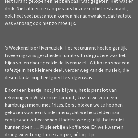
restaurant gelopen en hebben daar wat gegeten. Het was er
druk. Niet alleen de camperaars bezoeken het restaurant,
ook heel veel passanten komen hier aanwaaien, dat laatste
was vandaag ook niet zo moeilijk.
’s Weekend is er livemuziek. Het restaurant heeft eigenlijk
twee enigszins gescheiden ruimtes. In de grotere was het
bijna vol en daar speelde de livemuziek. Wij kozen voor een
tafeltje in het kleinere deel, verder weg van de muziek, die
desondanks nog heel goed te volgen was.
En om een beetje in stijl te blijven, het is per slot van
rekening een Western restaurant, kozen we voor een
hamburgermenu met frites. Eerst bleken we te hebben
gekozen voor een kindermenu, dat we herstelden naar
eentje voor volwassenen. Hadden we eigenlijk beter niet
kunnen doen….. Pilsje erbij en koffie toe. En we kwamen
droog weer terug bij de camper, nét op tijd.