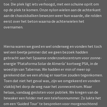
toe. Die plek ligt iets verhoogd, met een schuine oprit om
op de plek te komen. Onze nylon wielen aan de achterkant
aan de chassisbalken bewezen weer hun waarde, die rolden
eerst over het beton waarna de achterwielen het
overnamen.
Hierna waren we goed en wel onderweg en vonden het toch
wel een beetje jammer dat we geen bezoek hadden
gebracht aan het Spaanse onderzoekscentrum voor zonne-
energie ‘Plataforma Solar de Almería’ kortweg PSA, in de
woestijn van Tabernas. We hadden er min of meer op
gerekend dat we een afslag er naartoe zouden tegenkomen.
Toen dat niet het geval was, zijn we omgekeerd en vonden
vlakbij het dorp de weg naar het zonnecentrum. Maar
helaas, vandaag gesloten voor publiek. We kregen van de
bewaker een folder met een telefoonnummer. Zo lukte het
om een ‘Guided Tour’ te bespreken voor morgenochtend