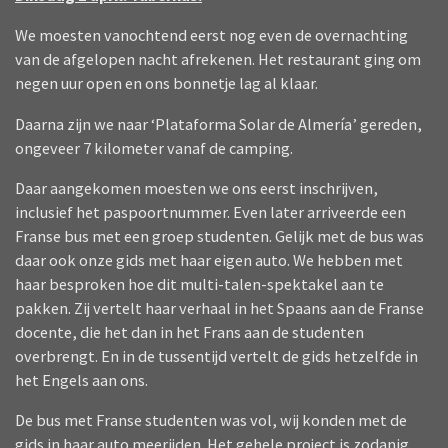
We moesten vanochtend eerst nog even de overnachting
van de afgelopen nacht afrekenen. Het restaurant ging om
negen uur open en ons bonnetje lag al klaar.
Daarna zijn we naar ‘Plataforma Solar de Almería’ gereden,
ongeveer 7 kilometer vanaf de camping.
Daar aangekomen moesten we ons eerst inschrijven,
inclusief het paspoortnummer. Even later arriveerde een
Franse bus met een groep studenten. Gelijk met de bus was
daar ook onze gids met haar eigen auto. We hebben met
haar besproken hoe dit multi-talen-spektakel aan te
pakken. Zij vertelt haar verhaal in het Spaans aan de Franse
docente, die het dan in het Frans aan de studenten
overbrengt. En in de tussentijd vertelt de gids hetzelfde in
het Engels aan ons.
De bus met Franse studenten was vol, wij konden met de
gids in haar auto meerijden. Het gehele project is zodanig