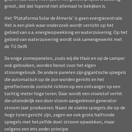
groot, dat dat lopend niet allemaal te bekijken is.
Het ‘Plataforma Solar de Almería’ is geen energiecentrale.
Het is een plek waar onderzoek wordt verricht op het
gebied van o.a. energieopwekking en waterzuivering. Op het
gebied van waterzuivering wordt ook samengewerkt met
de TU Delft.
De enige zonnepanelen, zoals wij die thuis en op de camper
ook gebruiken, worden benut voor het eigen
stroomgebruik. De andere panelen zijn gigantische spiegels
die automatisch op de zon worden gericht en het
gereflecteerde zonlicht richten op een ontvanger op een
tachtig meter hoge toren. Daar wordt een vloeistof verhit
die uiteindelijk een door stoom aangedreven generator
stroom laat produceren. Naast de vlakke spiegels die op de
hoge toren gericht zijn, zagen we ook grote halfronde
spiegels met hetzelfde doel: stroom opwekken, maar
volgens een iets ander principe.