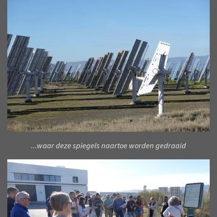
...waar deze spiegels naartoe worden gedraaid