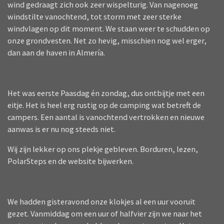
wind gedraagt zich ook zeer wispelturig. Van nagenoeg
windstilte vanochtend, tot storm met zeer sterke
windvlagen op dit moment. We staan weer te schudden op
onze grondvesten. Net zo hevig, misschien nog wel erger,
dan aan de haven in Almería.
Het was eerste Paasdag én zondag, dus ontbijtje met een
eitje. Het is heel erg rustig op de camping wat betreft de
campers. Een aantal is vanochtend vertrokken en nieuwe
aanwas is er nu nog steeds niet.
Wij zijn lekker op ons plekje gebleven. Borduren, lezen,
PolarSteps en de website bijwerken.
We hadden gisteravond onze klokjes al een uur vooruit
gezet. Vanmiddag om een uur of halfvier zijn we naar het