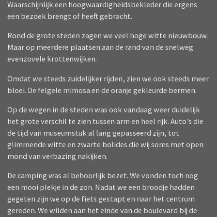
Waarschijnlijk een hoogwaardigheidsbekleder die ergens
een bezoek brengt of heeft gebracht.
Rond de grote steden zagen we veel hoge witte nieuwbouw.
Maar op meerdere plaatsen aan de rand van de snelweg
evenzovele krottenwijken.
Omdat we steeds zuidelijker rijden, zien we ook steeds meer
bloei. De felgele mimosa en de oranje gekleurde bermen.
Op de wegen in de steden was ook vandaag weer duidelijk
het grote verschil te zien tussen arm en heel rijk. Auto’s die
de tijd van museumstuk al lang gepasseerd zijn, tot
glimmende witte en zwarte bolides die wij soms met open
mond van verbazing nakijken.
De camping was al behoorlijk bezet. We vonden toch nog
een mooi plekje in de zon. Nadat we een broodje hadden
gegeten zijn we op de fiets gestapt en naar het centrum
gereden. We wilden aan het einde van de boulevard bij de