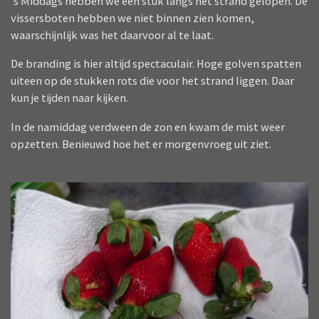
’s Middags hebben we een stuk langs het strand gelopen. De
vissersboten hebben we niet binnen zien komen,
waarschijnlijk was het daarvoor al te laat.
De branding is hier altijd spectaculair. Hoge golven spatten
uiteen op de stukken rots die voor het strand liggen. Daar
kun je tijden naar kijken.
In de namiddag verdween de zon en kwam de mist weer
opzetten. Benieuwd hoe het er morgenvroeg uit ziet.