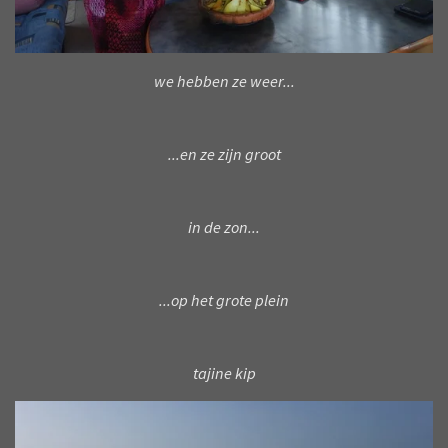
we hebben ze weer...
...en ze zijn groot
in de zon...
...op het grote plein
tajine kip