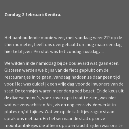
Zondag 2 februari: Kenitra.
Het aanhoudende mooie weer, met vandaag weer 21º op de
thermometer, heeft ons overgehaald om nog maar een dag
hier te blijven. Per slot was het zondag: rustdag….
We wilden in de namiddag bij de boulevard wat gaan eten.
Gisteren werden we bijna van de fiets geplukt om de
restaurantjes in te gaan, vandaag hadden ze daar geen tijd
voor. Het was duidelijk een vrije dag voor de inwoners van de
stad. De terrasjes waren meer dan goed bezet. En de keus uit
de diverse menu’s, voor zover op straat te zien, was niet
wat we verwachtten. Vis, vis en nog eens vis. Verwerkt in
plates en/of tajines. Wat we op de tafeltjes zagen staan
sprak ons niet aan. En fietsen naar de stad op onze
mountainbikejes die alleen op spierkracht rijden was ons te