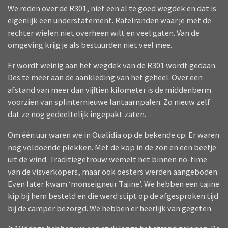
We reden over de R301, niet een al te goed wegdek en dat is
eigenlijk een understatement. Rafelranden waar je met de
rechter wielen niet overheen wilt en veel gaten. Van de
omgeving krijg je als bestuurden niet veel mee.
Er wordt weinig aan het wegdek van de R301 wordt gedaan.
Des te meer aan de aankleding van het geheel. Over een
afstand van meer dan vijftien kilometer is de middenberm
voorzien van splinternieuwe lantaarnpalen. Zo nieuw zelf
dat ze nog gedeeltelijk ingepakt zaten.
Om één uur waren we in Oualidia op de bekende cp. Er waren
nog voldoende plekken. Met de kop in de zon en een beetje
uit de wind. Traditiegetrouw wemelt het binnen no-time
van de visverkopers, maar ook oesters werden aangeboden.
Even later kwam ‘monseigneur Tajine’. We hebben een tajine
kip bij hem besteld en die werd stipt op de afgesproken tijd
bij de camper bezorgd. We hebben er heerlijk van gegeten.