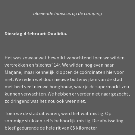
bloeiende hibiscus op de camping
Dinsdag 4 februari: Oualidia.
Het was zowaar wat bewolkt vanochtend toen we wilden
vertrekken en ‘slechts’ 14º. We wilden nog even naar
Marjane, maar kennelijk klopten de coördinaten hiervoor
niet. We reden wel door nieuwe buitenwijken van de stad
met heel veel nieuwe hoogbouw, waar je de supermarkt zou
kunnen verwachten. We hebben er verder niet naar gezocht,
zo dringend was het nou ook weer niet.
Toen we de stad uit waren, werd het wat mistig. Op
sommige stukken zelfs behoorlijk mistig. Die afwisseling
bleef gedurende de hele rit van 85 kilometer.