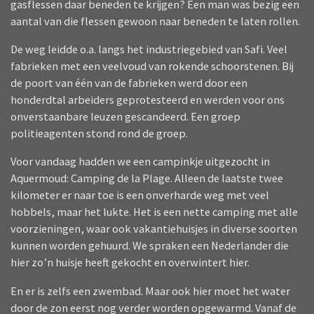
gasflessen daar beneden te krijgen? Een man was bezig een
aantal van die flessen gewoon naar beneden te laten rollen.
De weg leidde o.a. langs het industriegebied van Safi. Veel
fabrieken met een veelvoud van rokende schoorstenen. Bij
de poort van één van de fabrieken werd door een
honderdtal arbeiders geprotesteerd en werden voor ons
onverstaanbare leuzen gescandeerd. Een groep
politieagenten stond rond de groep.
Voor vandaag hadden we een campinkje uitgezocht in
Aquermoud: Camping de la Plage. Alleen de laatste twee
kilometer er naar toe is een onverharde weg met veel
hobbels, maar het lukte. Het is een nette camping met alle
voorzieningen, waar ook vakantiehuisjes in diverse soorten
kunnen worden gehuurd. We spraken een Nederlander die
hier zo’n huisje heeft gekocht en overwintert hier.
En er is zelfs een zwembad. Maar ook hier moet het water
door de zon eerst nog verder worden opgewarmd. Vanaf de