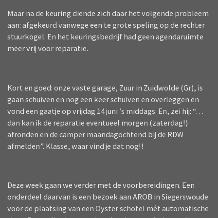
Maar na de keuring diende zich daar het volgende probleem
aan: afgekeurd vanwege een te grote speling op de rechter
stuurkogel. En het keuringsbedrijf had geen agendaruimte
meer vrij voor reparatie.
Kort en goed: onze vaste garage, Zuur in Zuidwolde (Gr), is
gaan schuiven en nog een keer schuiven en overleggen en
vond een gaatje op vrijdag 14 juni ’s middags. En, zei hij: “…
dan kan ik de reparatie eventueel morgen (zaterdag!)
afronden en de camper maandagochtend bij de RDW
afmelden”. Klasse, waar vind je dat nog!!
Deze week gaan we verder met de voorbereidingen. Een
onderdeel daarvan is een bezoek aan AROB in Siegerswoude
voor de plaatsing van een Oyster schotel mét automatische