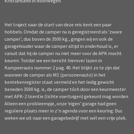
Kristiansand in Noorwegen.
Het traject naar de start van deze reis kent een paar
hobbels. Omdat de camper nu is geregistreerd als ‘zware
camper’, dus boven de 3500 kg., gingen wij en ook de
garagehouder waar de camper altijd in onderhoud is, er
vanuit dat hij de camper nu niet meer voor de APK mocht
keuren. Totdat we een bericht hierover lazen in
Kampeerauto nummer 2 pag. 40. Het blijkt zo te zijn dat
wanneer de camper als M1 (personenauto) in het
kentekenregister staat vermeld en het ledig gewicht
beneden 3500 kg. is, de camper tóch door een keurmeester
met APK-2 licentie (lichte voertuigen) gekeurd mag worden.
Alleen een probleempje, onze ‘eigen’ garage had geen
reguliere plaats meer in z’n agenda voor een keuring. Dus
weken we uit naar een garagebedrijf met wél een vrije plek.