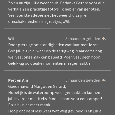
Zo en nu zijn jullie weer thuis. Bedankt Gerard voor alle
verhalen en prachtige foto’s. Ik heb er van genoten.
Veel sterkte allebei met het weer thuiszijn en
omschakelen.liefs en groetjes, .Wil.
Wil
5 maanden geleden
Door prettige omstandigheden wat laat met lezen.
Goh jullie zijn al weer op de terugweg. Maar eerst nog
wel veel ongemakken beleefd. Poeh veel pech hoor.
Gelukkig ook leuke momenten meegemaakt.9
Piet en Ans
5 maanden geleden
Goedenavond Margot en Gerard,
Hopelijk is de waterpomp weer gemaakt en kunnen
jullie verder met Nelis. Mooie naam voor een camper!
En is hij niet meer mank!
Hoop dat de stress weer wat weg gevloeid is en jullie