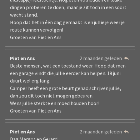
dingen proberen te doen, maar je zit toch in een soort
wacht stand.
Hoop dat het in één dag gemaakt is en jullie je weer je
route kunnen vervolgen!
Groeten van Piet en Ans
Piet en Ans
2 maanden geleden
Beste mensen, wat een toestand weer. Hoop dat men
een garage vindt die jullie eerder kan helpen. 19 juni
duurt wel erg lang.
Camper heeft een grote beurt gehad schrijven jullie,
dan zou dit toch niet mogen gebeuren.
Wens jullie sterkte en moed houden hoor!
Groeten van Piet en Ans
Piet en Ans
2 maanden geleden
Dag Margot en Gerard,