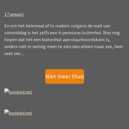
17 januari:
En om het helemaal af te maken: volgens de mail van
vanmiddag is het zelfs een 4-persoons
buiten
hut. Nou nog
hopen dat het een buitenhut aan stuurboordskant is,
anders valt er weinig meer te zien dan alleen maar zee, heel
veel zee....
Níet meer thuis