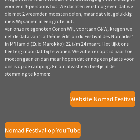
voor een 4-persoons hut. We dachten eerst nog even dat we
die met 2 vreemden moesten delen, maar dat viel gelukkig
mee. Wij samen in een grote hut.
Van onze reisgenoten Cor en Wil, voortaan C&W, kregen we
net de data van 'La 15ème édition du Festival des Nomades'
in M'Hamid (Zuid Marokko): 22 t/m 24 maart. Het lijkt ons
heel erg mooi dat bij te wonen. We zullen er op tijd naar toe
moeten gaan en dan maar hopen dat er nog een plaats voor
ons is op de camping. En om alvast een beetje in de
stemming te komen:
Website Nomad Festival
Nomad Festival op YouTube