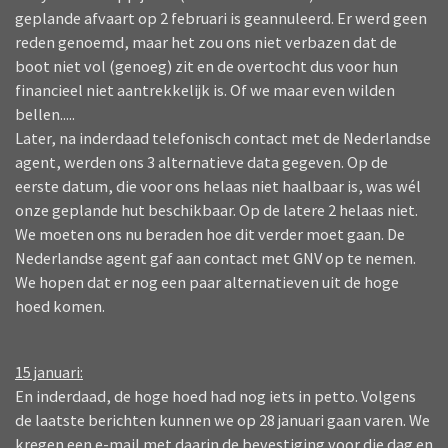
geplande afvaart op 2 februari is geannuleerd. Er werd geen
reden genoemd, maar het zou ons niet verbazen dat de
boot niet vol (genoeg) zit en de overtocht dus voor hun
financieel niet aantrekkelijk is. Of we maar even wilden
bellen.....
Later, na inderdaad telefonisch contact met de Nederlandse
agent, werden ons 3 alternatieve data gegeven. Op de
eerste datum, die voor ons helaas niet haalbaar is, was wél
onze geplande hut beschikbaar. Op de latere 2 helaas niet.
We moeten ons nu beraden hoe dit verder moet gaan. De
Nederlandse agent gaf aan contact met GNV op te nemen.
We hopen dat er nog een paar alternatieven uit de hoge
hoed komen.
15 januari:
En inderdaad, de hoge hoed had nog iets in petto. Volgens
de laatste berichten kunnen we op 28 januari gaan varen. We
kregen een e-mail met daarin de bevestiging voor die dag en