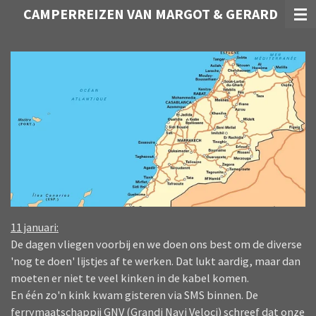
CAMPERREIZEN VAN MARGOT & GERARD
Ga
direct
naar
de
hoofdinhoud
11 januari:
De dagen vliegen voorbij en we doen ons best om de diverse
'nog te doen' lijstjes af te werken. Dat lukt aardig, maar dan
moeten er niet te veel kinken in de kabel komen.
En één zo'n kink kwam gisteren via SMS binnen. De
ferrymaatschappij GNV (Grandi Navi Veloci) schreef dat onze