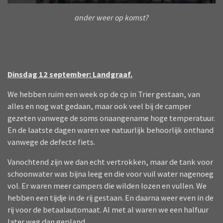
ander weer op komst?
Dinsdag 12 september: Landgraaf.
We hebben ruim een week op de cp in Trier gestaan, van
alles en nog wat gedaan, maar ook veel bij de camper
gezeten vanwege de soms onaangename hoge temperatuur.
En de laatste dagen waren we natuurlijk behoorlijk onthand
vanwege de defecte fiets.
Vanochtend zijn we dan echt vertrokken, maar de tank voor
schoonwater was bijna leeg en die voor vuil water nagenoeg
vol. Er waren meer campers die wilden lozen en vullen. We
hebben een tijdje in de rij gestaan. En daarna weer even in de
rij voor de betaalautomaat. Al met al waren we een halfuur
later weg dan gepland.