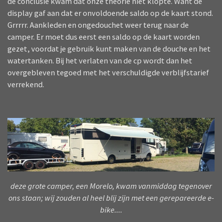
de conclusie kwam dat onze theorie niet klopte. Want de
display gaf aan dat er onvoldoende saldo op de kaart stond.
Grrrrr. Aankleden en ongedouchet weer terug naar de
camper. Er moet dus eerst een saldo op de kaart worden
gezet, voordat je gebruik kunt maken van de douche en het
watertanken. Bij het verlaten van de cp wordt dan het
overgebleven tegoed met het verschuldigde verblijfstarief
verrekend.
deze grote camper, een Morelo, kwam vanmiddag tegenover
ons staan; wij zouden al heel blij zijn met een gerepareerde e-
bike....