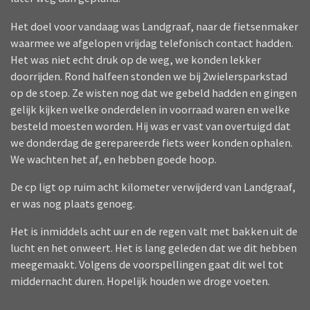
Het doel voor vandaag was Landgraaf, naar de fietsenmaker
waarmee we afgelopen vrijdag telefonisch contact hadden.
Het was niet echt druk op de weg, we konden lekker
doorrijden. Rond halfeen stonden we bij 2wielersparkstad
op de stoep. Ze wisten nog dat we gebeld hadden en gingen
gelijk kijken welke onderdelen in voorraad waren en welke
besteld moesten worden. Hij was er vast van overtuigd dat
we donderdag de gerepareerde fiets weer konden ophalen.
We wachten het af, en hebben goede hoop.
De cp ligt op ruim acht kilometer verwijderd van Landgraaf,
er was nog plaats genoeg.
Het is inmiddels acht uur en de regen valt met bakken uit de
lucht en het onweert. Het is lang geleden dat we dit hebben
meegemaakt. Volgens de voorspellingen gaat dit wel tot
middernacht duren. Hopelijk houden we droge voeten.