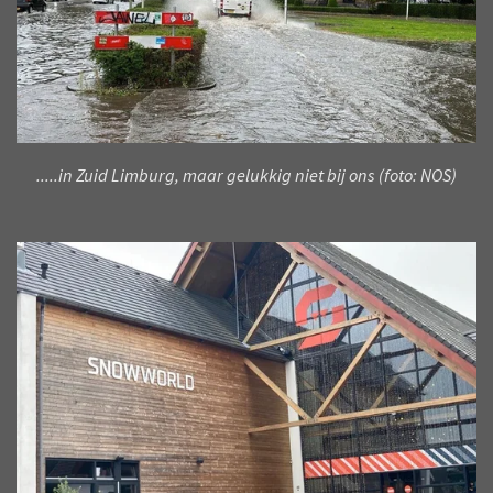
.....in Zuid Limburg, maar gelukkig niet bij ons (foto: NOS)