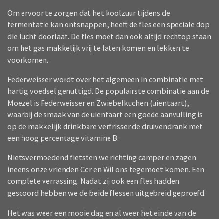
Om ervoor te zorgen dat het koolzuur tijdens de
fermentatie kan ontsnappen, heeft de fles een speciale dop
die lucht doorlaat. De fles moet dan ook altijd rechtop staan
om het gas makkelijk vrij te laten komen en lekken te
voorkomen.
Federweisser wordt over het algemeen in combinatie met
hartig voedsel genuttigd. De populairste combinatie aan de
Moezel is Federweisser en Zwiebelkuchen (uientaart),
waarbij de smaak van de uientaart een goede aanvulling is
op de makkelijk drinkbare verfrissende druivendrank met
een hoog percentage vitamine B.
Nietsvermoedend fietsten we richting camper en zagen
ineens onze vrienden Cor en Wil ons tegemoet komen. Een
complete verrassing. Nadat zij ook een fles hadden
gescoord hebben we de beide flessen uitgebreid geproefd.
Het was weer een mooie dag en al weer het einde van de