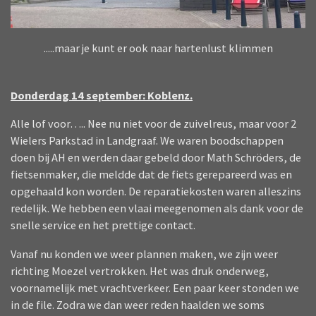
.....maar je kunt er ook naar hartenlust klimmen
Donderdag 14 september: Koblenz.
Alle lof voor….. Nee nu niet voor de zuivelreus, maar voor 2
Wielers Parkstad in Landgraaf. We waren boodschappen
doen bij AH en werden daar gebeld door Math Schröders, de
fietsenmaker, die meldde dat de fiets gerepareerd was en
opgehaald kon worden. De reparatiekosten waren alleszins
redelijk. We hebben een vlaai meegenomen als dank voor de
snelle service en het prettige contact.
Vanaf nu konden we weer plannen maken, we zijn weer
richting Moezel vertrokken. Het was druk onderweg,
voornamelijk met vrachtverkeer. Een paar keer stonden we
in de file. Zodra we dan weer reden haalden we soms