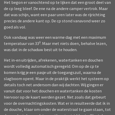
Het begon er vanochtend op te lijken dat een groot deel van
de cp leeg bleef. De ene na de andere camper vertrok. Maar
dat was schijn, want een paar uren later was de rijrichting
precies de andere kant op. De cp stond vanavond weer zo
goed als vol.
Ook vandaag was weer een warme dag met een maximum
0
temperatuur van 33
. Maar met niets doen, behalve lezen,
was dat in de schaduw best uit te houden.
Het in-en uitrijden, afrekenen, watertanken en douchen
wordt volledig automatisch geregeld. Om op de cp te
komen krijg je een pasje uit de toegangszuil, waarna de
slagboom opent. Maar in de praktijk werkt het systeem op
details toch net andersom dan wij dachten. Wij gingen er
vanuit dat voor het douchen en watertanken de kosten
hiervoor op de kaart werden gezet. Net zoals dat gebeurt
voor de overnachtingskosten. Wat er in resulteerde dat ik in
de douche, klaar om onder de waterstraal te gaan staan, tot