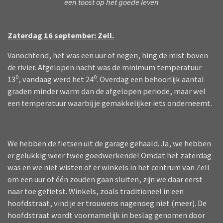
een toost op het goede leven
Zaterdag 16 september: Zell.
Vanochtend, het was een uur of negen, hing de mist boven
de rivier. Afgelopen nacht was de minimum temperatuur
0
0
13
, vandaag werd het 24
. Overdag een behoorlijk aantal
graden minder warm dan de afgelopen periode, maar wel
een temperatuur waarbij je gemakkelijker iets onderneemt.
We hebben de fietsen uit de garage gehaald. Ja, we hebben
er gelukkig weer twee goedwerkende! Omdat het zaterdag
was en we niet wisten of er winkels in het centrum van Zell
om een uur of één zouden gaan sluiten, zijn we daar eerst
naar toe gefietst. Winkels, zoals traditioneel in een
hoofdstraat, vind je er trouwens nagenoeg niet (meer). De
hoofdstraat wordt voornamelijk in beslag genomen door