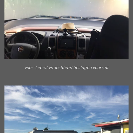
voor 't eerst vanochtend beslagen voorruit