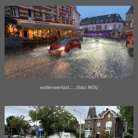
wateroverlast..... (foto: NOS)