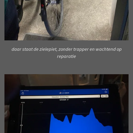
daar staat de zielepiet, zonder trapper en wachtend op
reparatie