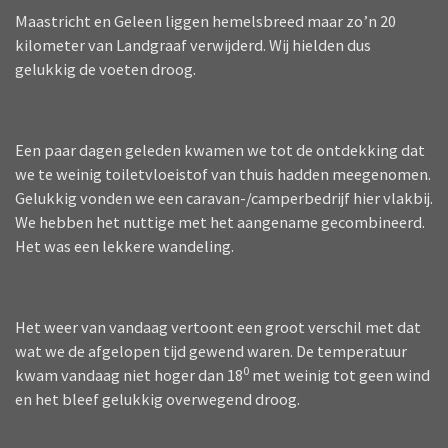
Maastricht en Geleen liggen hemelsbreed maar zo’n 20
kilometer van Landgraaf verwijderd. Wij hielden dus
gelukkig de voeten droog.
Een paar dagen geleden kwamen we tot de ontdekking dat
we te weinig toiletvloeistof van thuis hadden meegenomen.
Gelukkig vonden we een caravan-/camperbedrijf hier vlakbij.
We hebben het nuttige met het aangename gecombineerd.
Het was een lekkere wandeling.
Het weer van vandaag vertoont een groot verschil met dat
wat we de afgelopen tijd gewend waren. De temperatuur
0
kwam vandaag niet hoger dan 18
met weinig tot geen wind
en het bleef gelukkig overwegend droog.