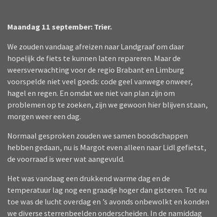
Maandag 11 september: Trier.
We zouden vandaag afreizen naar Landgraaf om daar
hopelijk de fiets te kunnen laten repareren. Maar de
weersverwachting voor de regio Brabant en Limburg
voorspelde niet veel goeds: code geel vanwege onweer,
hagel en regen. En omdat we niet van plan zijn om
problemen op te zoeken, zijn we gewoon hier blijven staan,
morgen weer een dag.
Normaal gesproken zouden we samen boodschappen
hebben gedaan, nu is Margot even alleen naar Lidl gefietst,
de voorraad is weer wat aangevuld.
Het was vandaag een drukkend warme dag en de
temperatuur lag nog een graadje hoger dan gisteren. Tot nu
toe was de lucht overdag en ’s avonds onbewolkt en konden
we diverse sterrenbeelden onderscheiden. In de namiddag