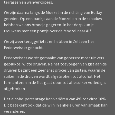
terrassen en wijnverkopers.
We zijn daarna langs de Moezel in de richting van Bullay
gereden. Op een bankje aan de Moezel en in de schaduw
hebben we ons broodje gegeten. In het dorp kun je
trouwens met een pontje over de Moezel naar Alf.
We zij weer teruggefietst en hebben in Zell een fles
Federweisser gekocht.
Federweisser wordt gemaakt van geperste most uit vers
geplukte, witte druiven. Na het toevoegen van gist aan de
druiven begint een zeer snel proces van gisten, waarin de
suiker in de druiven wordt afgebroken tot alcohol. Het
fermenteren in de fles gaat door tot alle suiker volledig is
afgebroken.
Het alcoholpercentage kan variëren van 4% tot circa 10%.
Dit betekent ook dat de wijn in enkele uren van smaak kan
veranderen.