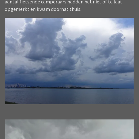
aantal fietsende camperaars hadden het niet of te laat
opgemerkt en kwam doornat thuis.