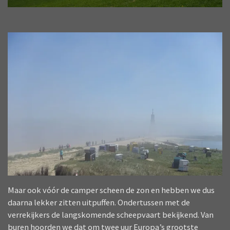
Maar ook vóór de camper scheen de zon en hebben we dus
daarna lekker zitten uitpuffen. Ondertussen met de
verrekijkers de langskomende scheepvaart bekijkend. Van
buren hoorden we dat om twee uur Europa’s grootste