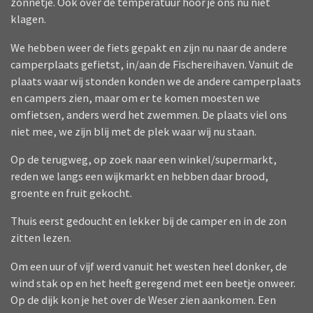
zonnetje. Ook over de temperatuur hoor je ons nu niet
klagen.
We hebben weer de fiets gepakt en zijn nu naar de andere
camperplaats gefietst, in/aan de Fischereihaven. Vanuit de
plaats waar wij stonden konden we de andere camperplaats
en campers zien, maar om er te komen moesten we
omfietsen, anders werd het zwemmen. De plaats viel ons
niet mee, we zijn blij met de plek waar wij nu staan.
Op de terugweg, op zoek naar een winkel/supermarkt,
reden we langs een wijkmarkt en hebben daar brood,
groente en fruit gekocht.
Thuis eerst gedoucht en lekker bij de camper en in de zon
zitten lezen.
Om een uur of vijf werd vanuit het westen heel donker, de
wind stak op en het heeft geregend met een beetje onweer.
Op de dijk kon je het over de Weser zien aankomen. Een