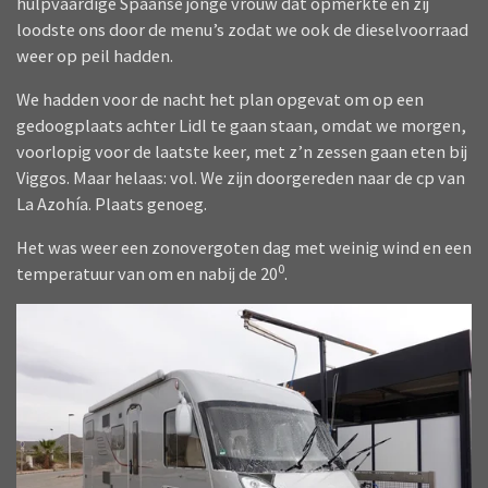
hulpvaardige Spaanse jonge vrouw dat opmerkte en zij
loodste ons door de menu’s zodat we ook de dieselvoorraad
weer op peil hadden.
We hadden voor de nacht het plan opgevat om op een
gedoogplaats achter Lidl te gaan staan, omdat we morgen,
voorlopig voor de laatste keer, met z’n zessen gaan eten bij
Viggos. Maar helaas: vol. We zijn doorgereden naar de cp van
La Azohía. Plaats genoeg.
Het was weer een zonovergoten dag met weinig wind en een
0
temperatuur van om en nabij de 20
.