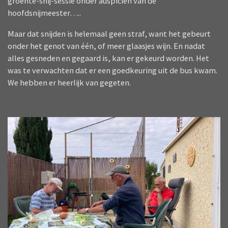
groente-snij-sessie onder auspiciën van de
hoofdsnijmeester…..
Maar dat snijden is helemaal geen straf, want het gebeurt
onder het genot van één, of meer glaasjes wijn. En nadat
alles gesneden en gegaard is, kan er gekeurd worden. Het
was te verwachten dat er een goedkeuring uit de bus kwam.
We hebben er heerlijk van gegeten.