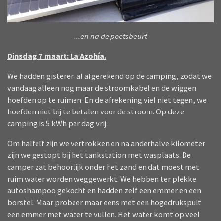
...en na de poetsbeurt
Dinsdag 7 maart: La Azohía.
We hadden gisteren al afgerekend op de camping, zodat we
vandaag alleen nog maar de stroomkabel en de wiggen
hoefden op te ruimen. En de afrekening viel niet tegen, we
hoefden niet bij te betalen voor de stroom. Op deze
camping is 5 kWh per dag vrij.
Om halfelf zijn we vertrokken en na anderhalve kilometer
zijn we gestopt bij het tankstation met wasplaats. De
camper zat behoorlijk onder het zand en dat moest met
ruim water worden weggewerkt. We hebben ter plekke
autoshampoo gekocht en hadden zelf een emmer en een
borstel. Maar probeer maar eens met een hogedrukspuit
een emmer met water te vullen. Het water komt op veel