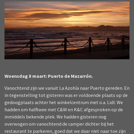
Woensdag 8 maart: Puerto de Mazarrón.
Vanochtend zijn we vanuit La Azohía naar Puerto gereden. En
in tegenstelling tot gisteren was er voldoende plaats op de
gedoogplaats achter het winkelcentrum met o.a. Lidl. We
hadden om halftwee met C&W en K&C afgesproken op de
inmiddels bekende plek. We hadden gisteren nog
overwogen om vanochtend de camper dichter bij het
restaurant te parkeren, goed dat we daar niet naar toe zijn