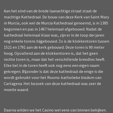
Aan het eind van de brede laanachtige straat staat de
machtige Kathedraal. De bouw van deze Kerk van Saint Mary
in Murcia, ook wel de Murcia Kathedraal genoemd, is in 1385
begonnen en pas in 1467 helemaal afgebouwd. Nadat de
kathedraal helemaal klaar was, zijn er in de loop der jaren
nog enkele torens bijgebouwd. Zo is de klokkentoren tussen
1521 en 1791 aan de kerk gebouwd. Deze toren is 90 meter
hoog. Opvallend aan de klokkentoren is, dat het geen
rechte toren is, maar dat het verschillende breedtes heeft.
Elke bel in de toren heeft ook nog eens een eigen naam
gekregen. Bijzonder is dat deze kathedraal de enige is die
wordt gebruikt voor het Rooms-katholieke bisdom van
Cartagena. Het bezoek van deze kathedraal was zeer de
moeite waard.
Daarna wilden we het Casino wel eens van binnen bekijken.