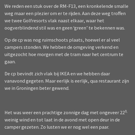
We reden een stuk over de RM-F13, een kronkelende smalle
weg maar een plezier om er te rijden. Aan deze weg troffen
we twee Golfresorts vlak naast elkaar, waar het
oogverblindend stil was en geen ‘green’ te bekennen was.
Op de cp was nog ruimschoots plaats, hoewel er al veel
campers stonden. We hebben de omgeving verkend en
uitgezocht hoe morgen met de tram naar het centrum te
gaan.
De cp bevindt zich vlak bij IKEA en we hebben daar
vanavond gegeten. Maar eerlijk is eerlijk, qua restaurant zijn
we in Groningen beter gewend.
0,
Het was weer een prachtige zonnige dag met ongeveer 22
weinig wind en tot laat in de avond met open deur in de
camper gezeten. Zo lusten we er nog wel een paar.