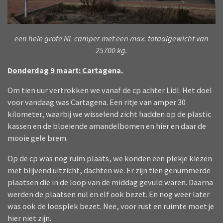
een hele grote NL camper met een max. totaalgewicht van
25700 kg.
Donderdag 9 maart: Cartagena.
Om tien uur vertrokken we vanaf de cp achter Lidl. Het doel
voor vandaag was Cartagena. Een ritje van amper 30
kilometer, waarbij we wisselend zicht hadden op de plastic
kassen en de bloeiende amandelbomen en hier en daar de
mooie gele brem.
Op de cp was nog ruim plaats, we konden een plekje kiezen
met blijvend uitzicht, dachten we. Er zijn tien genummerde
plaatsen die in de loop van de middag gevuld waren. Daarna
werden de plaatsen nul en elf ook bezet. En nog weer later
was ook de loosplek bezet. Nee, voor rust en ruimte moet je
hier niet zijn.