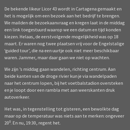
De bekende likeur Licor 43 wordt in Cartagena gemaakt en
het is mogelijk om een bezoek aan het bedrijf te brengen.
We mailden de bezoekaanvraag en kregen laat in de middag
een link toegestuurd waarop we een datum en tijd konden
kiezen. Helaas, de eerstvolgende mogelijkheid was op 18
maart. Er waren nog twee plaatsen vrij voor de Engelstalige
‘guided tour’, die na een uurtje ook niet meer beschikbaar
waren. Jammer, maar daar gaan we niet op wachten.
We zijn ’s middag gaan wandelen, richting centrum. Aan
beide kanten van de droge rivier kun je via wandelpaden
naar het centrum lopen, bij het voetbalstadion oversteken
en je loopt door een rambla met aan weerskanten druk
autoverkeer.
Het was, in tegenstelling tot gisteren, een bewolkte dag
maar op de temperatuur was niets aan te merken: ongeveer
0
20
. En nu, 19:30, regent het.