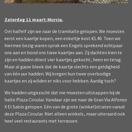
Zaterdag 11 maart: Murcia.
Om halfelf zijn we naar de tramhalte gelopen. We moesten
eerst een kaartje kopen, een enkeltje kost €1.40. Toen we
hiermee bezig waren sprak een Engels sprekend echtpaar
ons aan en bood ons twee kaartjes aan. Zij dachten kien te
zijn en hadden direct vier kaartjes gekocht, heen en terug.
Maar al gauw bleek dat de kaartje slechts een geldigheid
van één uur hadden. Wij kregen hun twee overbodige
kaartjes en zij wilden er niks voor hebben. Aardig toch?
We hadden uitgezocht dat me moesten uitstappen bij de
halte Plaza Circular. Vandaar zijn we naar de Gran Via Alfonso
X El Sabio gelopen. Eén van de grote (winkel)straten vanuit
deze Plaza Circular. Niet alleen winkels, maar uiteraard ook
heel veel restaurants met terrassen.