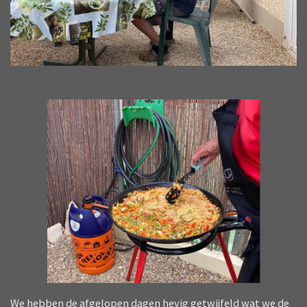
We hebben de afgelopen dagen hevig getwijfeld wat we de