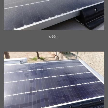
vóór...