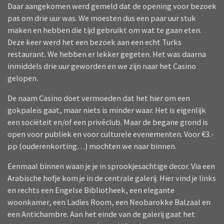
Daar aangekomen werd gemeld dat de opening voor bezoek
pas om drie uur was. We moesten dus een paar uur stuk
maken en hebben die tijd gebruikt om wat te gaan eten.
Deze keer werd het een bezoek aan een echt Turks
restaurant. We hebben er lekker gegeten. Het was daarna
inmiddels drie uur geworden en we zijn naar het Casino
gelopen.
De naam Casino doet vermoeden dat het hier om een
gokpaleis gaat, maar niets is minder waar. Het is eigenlijk
een sociëteit en/of een privéclub. Maar de begane grond is
open voor publiek en voor culturele evenementen. Voor €3.-
pp (ouderenkorting…) mochten we naar binnen.
Eenmaal binnen waan je je in sprookjesachtige decor. Via een
Arabische hofje kom je in de centrale galerij. Hier vind je links
en rechts een Engelse Bibliotheek, een elegante
woonkamer, een Ladies Room, een Neobarokke Balzaal en
een Antichambre. Aan het einde van de galerij gaat het