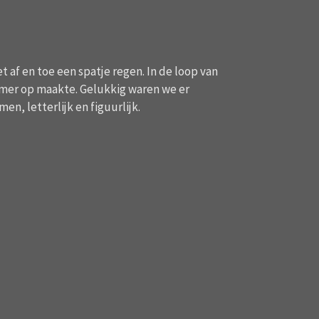
af en toe een spatje regen. In de loop van
amer op maakte. Gelukkig waren we er
n, letterlijk en figuurlijk.