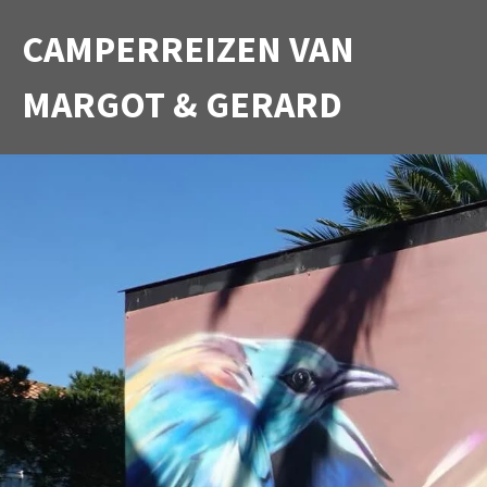
Ga
CAMPERREIZEN VAN
direct
naar
MARGOT & GERARD
de
hoofdinhoud