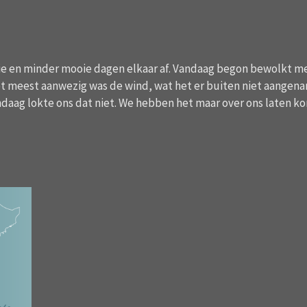
e en minder mooie dagen elkaar af. Vandaag begon bewolkt met 
et meest aanwezig was de wind, wat het er buiten niet aangen
ndaag lokte ons dat niet. We hebben het maar over ons laten kome