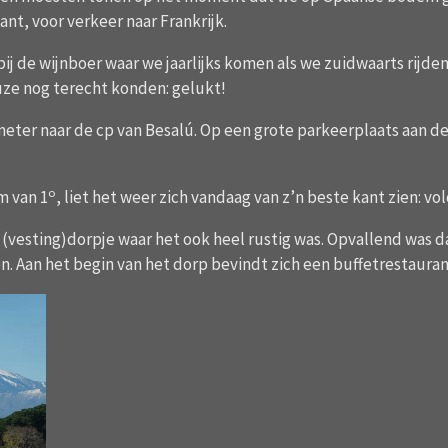
nt, voor verkeer naar Frankrijk.
ij de wijnboer waar we jaarlijks komen als we zuidwaarts rijden
ze nog terecht konden: gelukt!
eter naar de cp van Besalú. Op een grote parkeerplaats aan de
o
m van 1
, liet het weer zich vandaag van z’n beste kant zien: vo
 (vesting)dorpje waar het ook heel rustig was. Opvallend was d
 Aan het begin van het dorp bevindt zich een buffetrestaurant