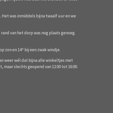
. Het was inmiddels bijna twaalf uur en we
 rand van het dorp was nog plaats genoeg.
o
lop zon en 14
bij een zwak windje.
an weer wél dat bijna alle winkeltjes met
, maar slechts geopend van 12:00 tot 16:00.