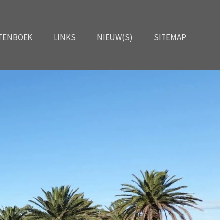
TENBOEK
LINKS
NIEUW(S)
SITEMAP