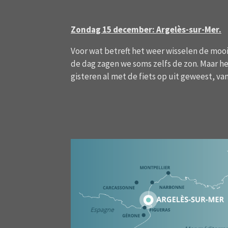
Zondag 15 december: Argelès-sur-Mer.
Voor wat betreft het weer wisselen de mooi
de dag zagen we soms zelfs de zon. Maar h
gisteren al met de fiets op uit geweest, va