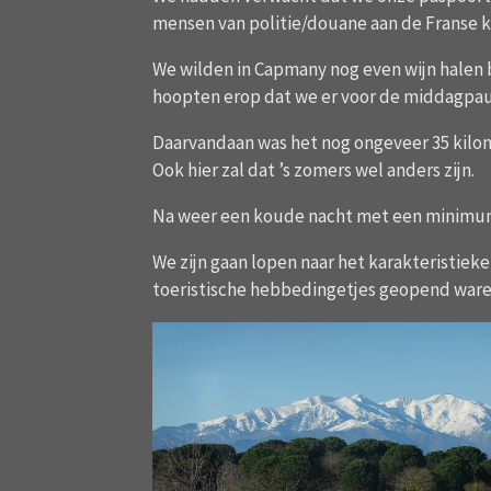
mensen van politie/douane aan de Franse ka
We wilden in Capmany nog even wijn halen b
hoopten erop dat we er voor de middagpau
Daarvandaan was het nog ongeveer 35 kilom
Ook hier zal dat ’s zomers wel anders zijn.
Na weer een koude nacht met een minimu
We zijn gaan lopen naar het karakteristieke
toeristische hebbedingetjes geopend waren.