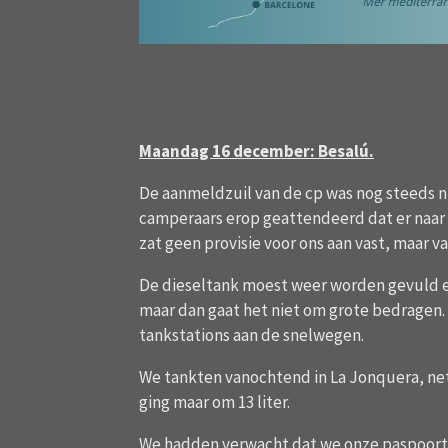
Maandag 16 december: Besalú.
De aanmeldzuil van de cp was nog steeds 
camperaars erop geattendeerd dat er naar
zat geen provisie voor ons aan vast, maar
De dieseltank moest weer worden gevuld en
maar dan gaat het niet om grote bedragen. De 
tankstations aan de snelwegen.
We tankten vanochtend in La Jonquera, net 
ging maar om 13 liter.
We hadden verwacht dat we onze paspoort